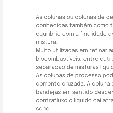
As colunas ou colunas de des
conhecidas também como to
equilíbrio com a finalidad
mistura.
Muito utilizadas em refinari
biocombustíveis, entre out
separação de misturas liqui
As colunas de processo pod
corrente cruzada. A coluna d
bandejas em sentido descen
contrafluxo o líquido cai a
sobe.