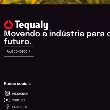
Movendo a indústria para 
futuro.
FALE CONOSCO
Redes sociais
INSTAGRAM
YOUTUBE
FACEBOOK