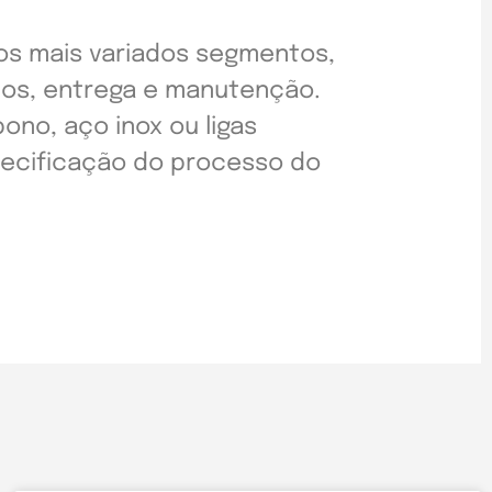
 os mais variados segmentos,
etos, entrega e manutenção.
no, aço inox ou ligas
pecificação do processo do