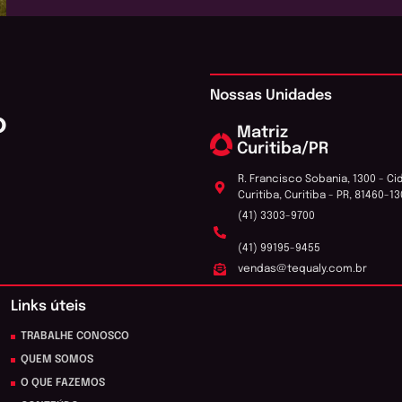
Nossas Unidades
o
Matriz
Curitiba/PR
R. Francisco Sobania, 1300 - Ci
Curitiba, Curitiba - PR, 81460-13
(41) 3303-9700
(41) 99195-9455
vendas@tequaly.com.br
Links úteis
TRABALHE CONOSCO
QUEM SOMOS
O QUE FAZEMOS