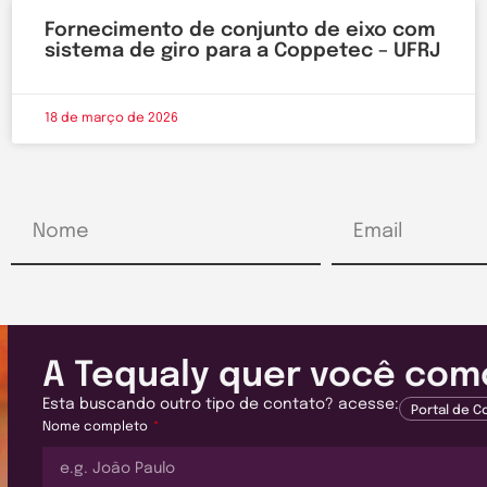
Fornecimento de conjunto de eixo com
sistema de giro para a Coppetec – UFRJ
18 de março de 2026
A Tequaly quer você como
Esta buscando outro tipo de contato? acesse:
Portal de 
Nome completo