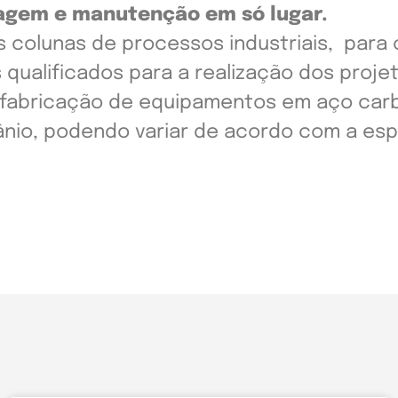
tagem e manutenção em só lugar.
as colunas de processos industriais, para
 qualificados para a realização dos proj
 fabricação de equipamentos em aço carbo
tânio, podendo variar de acordo com a es