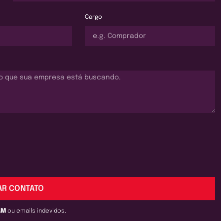
Cargo
AR CONTATO
AM
ou emails indevidos.