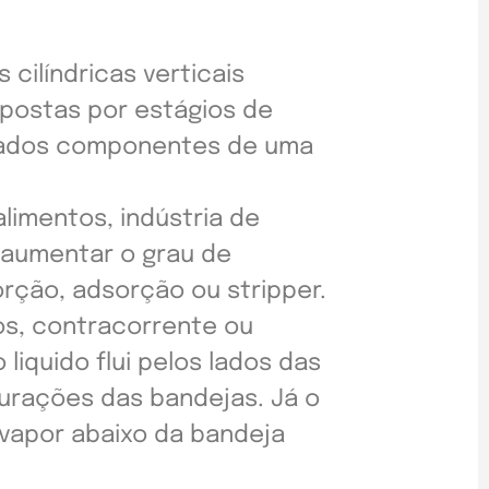
 cilíndricas verticais
postas por estágios de
minados componentes de uma
alimentos, indústria de
 aumentar o grau de
orção, adsorção ou stripper.
os, contracorrente ou
iquido flui pelos lados das
urações das bandejas. Já o
 vapor abaixo da bandeja