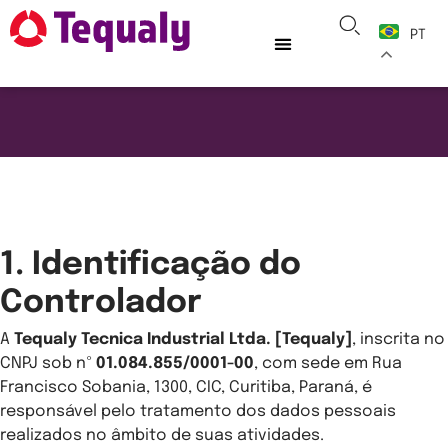
PT
Aviso de Privacidade
1. Identificação do
Controlador
A
Tequaly Tecnica Industrial Ltda. [Tequaly]
, inscrita no
CNPJ sob nº
01.084.855/0001-00
, com sede em Rua
Francisco Sobania, 1300, CIC, Curitiba, Paraná, é
responsável pelo tratamento dos dados pessoais
realizados no âmbito de suas atividades.