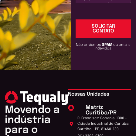
SOLICITAR
CONTATO
Não enviamos
SPAM
ou emails
indevidos.
Nossas Unidades
Matriz
Movendo a
Curitiba/PR
indústria
R. Francisco Sobania, 1300 -
Cidade Industrial de Curitiba,
para o
Curitiba - PR, 81460-130