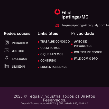
Filial
Ipatinga/MG
tequaly.ipatinga@tequaly.com.b
Redes sociais
Links úteis
Privacidade
TRABALHE CONOSCO
AVISO DE
INSTAGRAM
PRIVACIDADE
QUEM SOMOS
YOUTUBE
POLÍTICA DE COOKIE
O QUE FAZEMOS
FALE COM O DPO
FACEBOOK
CONTEÚDO
LINKEDIN
SUSTENTABILIDADE
2025 © Tequaly Indústria. Todos os Direitos
Reservados.
Tequaly Tecnica Industrial LTDA | CNPJ: 01.084.855/0001-00