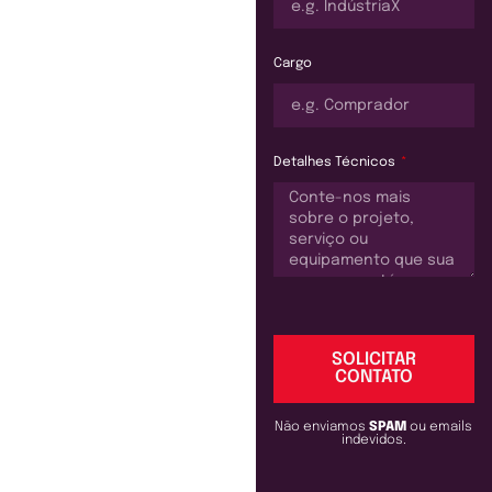
Cargo
Detalhes Técnicos
SOLICITAR
CONTATO
Não enviamos
SPAM
ou emails
indevidos.