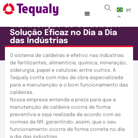
PT
ARTIGOS
TEQUALY
Manutenção de Caldeira: A
Solução Eficaz no Dia a Dia
das Indústrias
Publicado em: 19 de agosto de 2020
O sistema de caldeiras é efetivo nas indústrias
de fertilizantes, alimentícia, química, mineração,
siderurgia, papel e celulose, entre outros. A
Tequaly conta com mão de obra especializada
para a manutenção e o bom funcionamento das
caldeiras.
Nossa empresa entende e preza para que a
manutenção de caldeira ocorra de forma
preventiva e seja realizada de acordo com as
normas da NR, garantindo, assim, que o seu
funcionamento ocorra de forma correta no dia
a dia das indústrias.