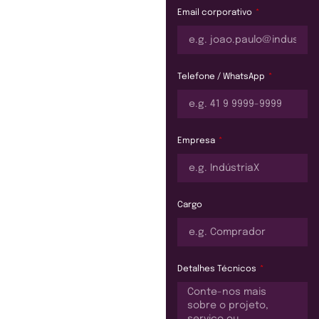
Email corporativo
Telefone / WhatsApp
Empresa
Cargo
Detalhes Técnicos