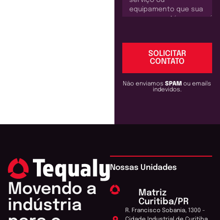
SOLICITAR
CONTATO
Não enviamos
SPAM
ou emails
indevidos.
Nossas Unidades
Movendo a
Matriz
Curitiba/PR
indústria
R. Francisco Sobania, 1300 -
Cidade Industrial de Curitiba,