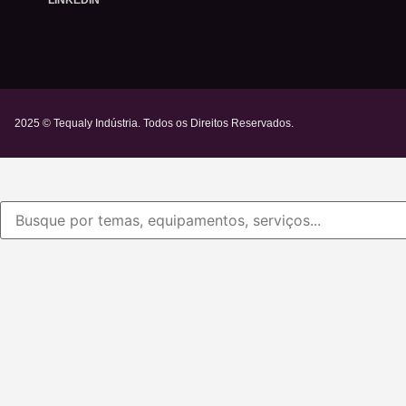
LINKEDIN
2025 © Tequaly Indústria. Todos os Direitos Reservados.