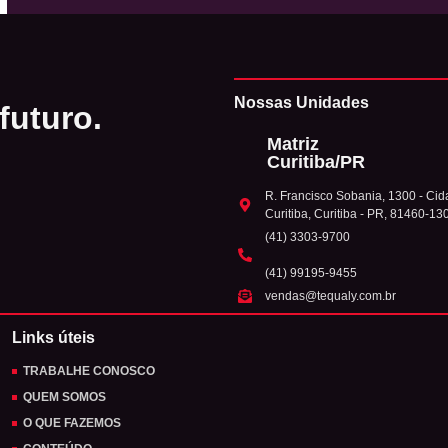
Nossas Unidades
futuro.
Matriz
Curitiba/PR
R. Francisco Sobania, 1300 - Cida
Curitiba, Curitiba - PR, 81460-13
(41) 3303-9700
(41) 99195-9455
vendas@tequaly.com.br
Links úteis
TRABALHE CONOSCO
QUEM SOMOS
O QUE FAZEMOS