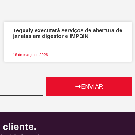
Tequaly executará serviços de abertura de
janelas em digestor e IMPBIN
18 de março de 2026
ENVIAR
cliente.