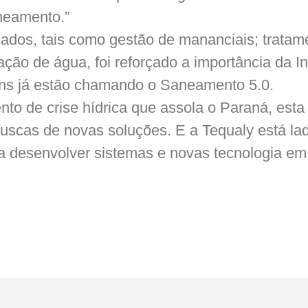
neamento.”
dados, tais como gestão de mananciais; trata
ação de água, foi reforçado a importância da I
uns já estão chamando o Saneamento 5.0.
o de crise hídrica que assola o Paraná, esta
buscas de novas soluções. E a Tequaly está lad
ra desenvolver sistemas e novas tecnologia e