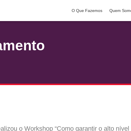
O Que Fazemos
Quem Som
amento
alizou o Workshop “Como garantir o alto nível 