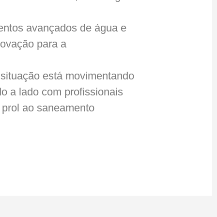
mentos avançados de água e
novação para a
 situação está movimentando
o a lado com profissionais
m prol ao saneamento