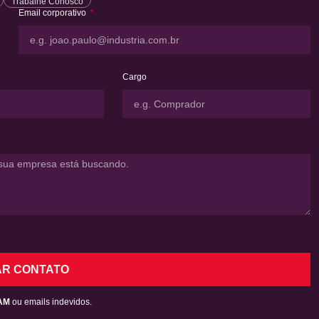
Trabalhe Conosco
Email corporativo
Cargo
AR CONTATO
AM
ou emails indevidos.