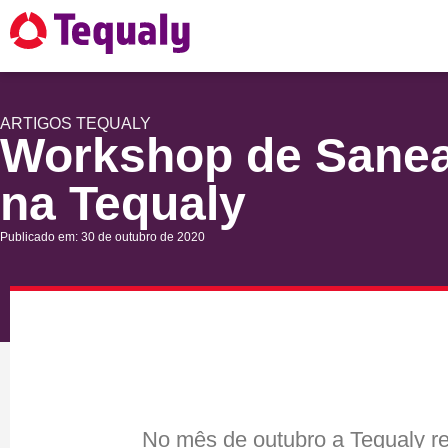
ARTIGOS
TEQUALY
Workshop de Sane
na Tequaly
Publicado em: 30 de outubro de 2020
No mês de outubro a Tequaly re