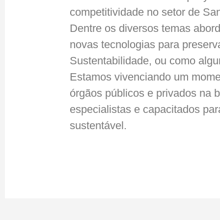
competitividade no setor de Sa
Dentre os diversos temas abor
novas tecnologias para preserv
Sustentabilidade, ou como alg
Estamos vivenciando um moment
órgãos públicos e privados na 
especialistas e capacitados pa
sustentável.