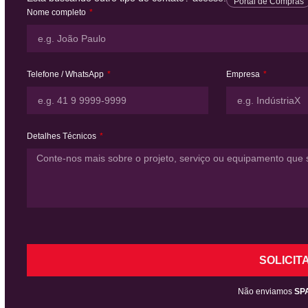
Portal de Compras
Nome completo
Telefone / WhatsApp
Empresa
Detalhes Técnicos
SOLICIT
Não enviamos
SP