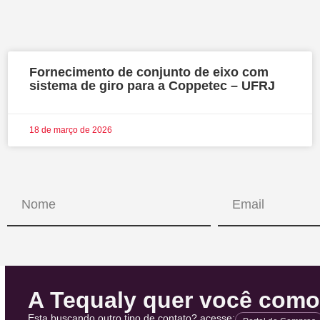
Fornecimento de conjunto de eixo com
sistema de giro para a Coppetec – UFRJ
18 de março de 2026
A Tequaly quer você como 
Esta buscando outro tipo de contato? acesse: