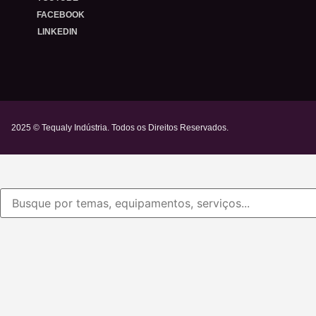
FACEBOOK
LINKEDIN
2025 © Tequaly Indústria. Todos os Direitos Reservados.