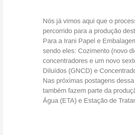
Nós já vimos aqui que o proces
percorrido para a produção des
Para a Irani Papel e Embalagem
sendo eles: Cozimento (novo di
concentradores e um novo sext
Diluídos (GNCD) e Concentrad
Nas próximas postagens dessa 
também fazem parte da produção
Água (ETA) e Estação de Trata