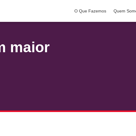
O Que Fazemos
Quem Som
m maior