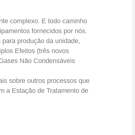
ante complexo. E todo caminho
uipamentos fornecidos por nós.
s para produção da unidade,
los Efeitos (três novos
de Gases Não Condensáveis
ais sobre outros processos que
em a Estação de Tratamento de