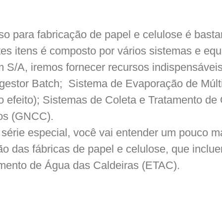
so para fabricação de papel e celulose é bast
tes itens é composto por vários sistemas e eq
 S/A, iremos fornecer recursos indispensávei
gestor Batch; Sistema de Evaporação de Múltip
o efeito); Sistemas de Coleta e Tratamento 
os (GNCC).
série especial, você vai entender um pouco m
 das fábricas de papel e celulose, que inclu
mento de Água das Caldeiras (ETAC).