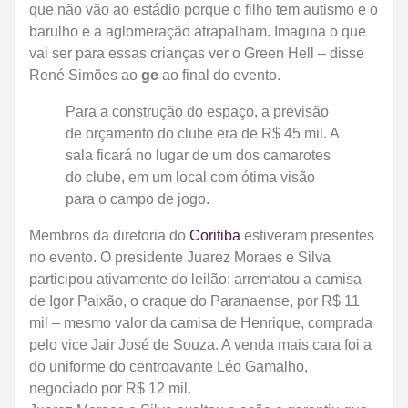
que não vão ao estádio porque o filho tem autismo e o
barulho e a aglomeração atrapalham. Imagina o que
vai ser para essas crianças ver o Green Hell – disse
René Simões ao
ge
ao final do evento.
Para a construção do espaço, a previsão
de orçamento do clube era de R$ 45 mil. A
sala ficará no lugar de um dos camarotes
do clube, em um local com ótima visão
para o campo de jogo.
Membros da diretoria do
Coritiba
estiveram presentes
no evento.
O presidente Juarez Moraes e Silva
participou ativamente do leilão: arrematou a camisa
de Igor Paixão, o craque do Paranaense, por R$ 11
mil
– mesmo valor da camisa de Henrique, comprada
pelo vice Jair José de Souza. A venda mais cara foi a
do uniforme do centroavante Léo Gamalho,
negociado por R$ 12 mil.