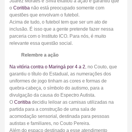
Juarez Moraes e Silva exaltou a ação e garantiu que
o
Coritiba
não está preocupado somente com
questões que envolvam o futebol.
Acima de tudo, o futebol tem que ser um ato de
inclusão. É isso que a gente pretende fazer nessa
parceria com o Instituto ICO. Para nós, é muito
relevante essa questão social.
Relembre a ação
Na vitória contra o Maringá por 4 a 2
, no Couto, que
garantiu o título do Estadual, as numerações dos
uniformes de jogo tinham as cores e formas de
quebra-cabeça, o símbolo do autismo, para a
divulgação da causa do Espectro Autista.
O
Coritiba
decidiu leiloar as camisas utilizadas na
partida para a construção de uma sala de
acomodação sensorial, destinada para pessoas
autistas e familiares, no Couto Pereira.
Além do espaço destinado a esse atendimento