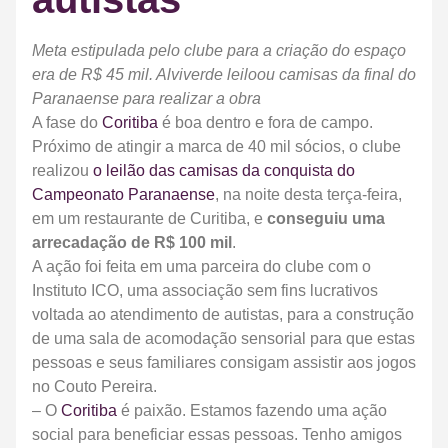
Meta estipulada pelo clube para a criação do espaço
era de R$ 45 mil. Alviverde leiloou camisas da final do
Paranaense para realizar a obra
A fase do
Coritiba
é boa dentro e fora de campo.
Próximo de atingir a marca de 40 mil sócios, o clube
realizou
o leilão das camisas da conquista do
Campeonato Paranaense
, na noite desta terça-feira,
em um restaurante de Curitiba, e
conseguiu uma
arrecadação de R$ 100 mil
.
A ação foi feita em uma parceira do clube com o
Instituto ICO, uma associação sem fins lucrativos
voltada ao atendimento de autistas, para a construção
de uma sala de acomodação sensorial para que estas
pessoas e seus familiares consigam assistir aos jogos
no Couto Pereira.
– O
Coritiba
é paixão. Estamos fazendo uma ação
social para beneficiar essas pessoas. Tenho amigos