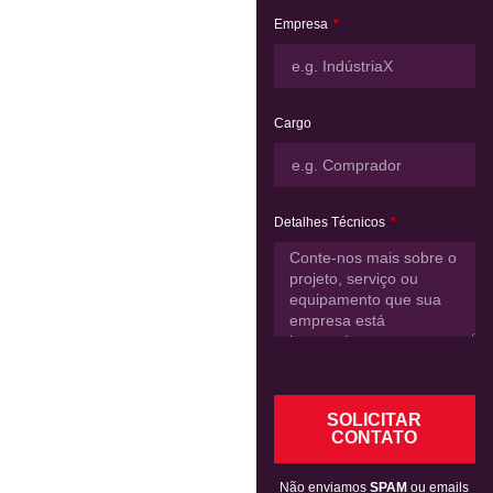
Empresa
Cargo
Detalhes Técnicos
SOLICITAR
CONTATO
Não enviamos
SPAM
ou emails