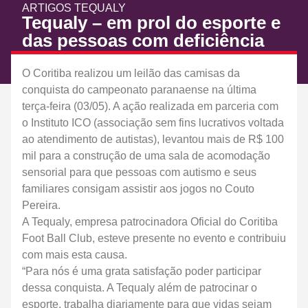
ARTIGOS
TEQUALY
Tequaly – em prol do esporte e
das pessoas com deficiência
Publicado em: 5 de maio de 2022
O Coritiba realizou um leilão das camisas da
conquista do campeonato paranaense na última
terça-feira (03/05). A ação realizada em parceria com
o Instituto ICO (associação sem fins lucrativos voltada
ao atendimento de autistas), levantou mais de R$ 100
mil para a construção de uma sala de acomodação
sensorial para que pessoas com autismo e seus
familiares consigam assistir aos jogos no Couto
Pereira.
A Tequaly, empresa patrocinadora Oficial do Coritiba
Foot Ball Club, esteve presente no evento e contribuiu
com mais esta causa.
“Para nós é uma grata satisfação poder participar
dessa conquista. A Tequaly além de patrocinar o
esporte, trabalha diariamente para que vidas sejam