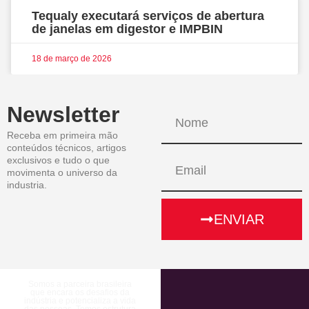
Tequaly executará serviços de abertura
de janelas em digestor e IMPBIN
18 de março de 2026
Newsletter
Receba em primeira mão
conteúdos técnicos, artigos
exclusivos e tudo o que
movimenta o universo da
industria.
ENVIAR
Somos a parceira brasileira
que encara os desafios da
indústria e potencializa a vida