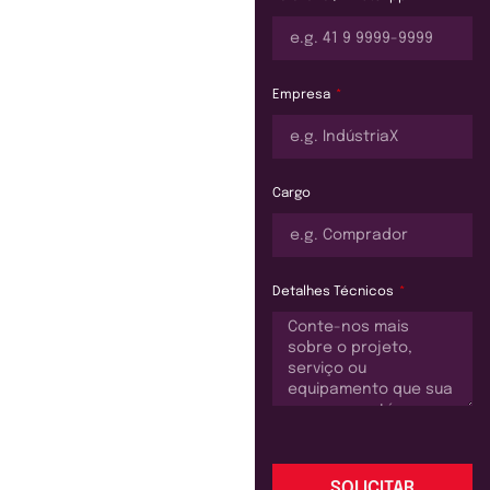
Empresa
Cargo
Detalhes Técnicos
SOLICITAR