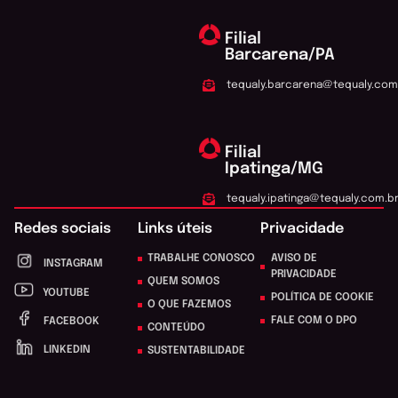
Filial
Barcarena/PA
tequaly.barcarena@tequaly.com
Filial
Ipatinga/MG
tequaly.ipatinga@tequaly.com.b
Redes sociais
Links úteis
Privacidade
TRABALHE CONOSCO
AVISO DE
INSTAGRAM
PRIVACIDADE
QUEM SOMOS
YOUTUBE
POLÍTICA DE COOKIE
O QUE FAZEMOS
FALE COM O DPO
FACEBOOK
CONTEÚDO
LINKEDIN
SUSTENTABILIDADE