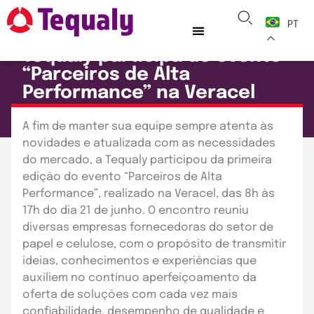
PT
ARTIGOS
TEQUALY
Tequaly participa de evento
“Parceiros de Alta
Performance” na Veracel
Publicado em: 26 de junho de 2018
A fim de manter sua equipe sempre atenta às
novidades e atualizada com as necessidades
do mercado, a Tequaly participou da primeira
edição do evento “Parceiros de Alta
Performance”, realizado na Veracel, das 8h às
17h do dia 21 de junho. O encontro reuniu
diversas empresas fornecedoras do setor de
papel e celulose, com o propósito de transmitir
ideias, conhecimentos e experiências que
auxiliem no contínuo aperfeiçoamento da
oferta de soluções com cada vez mais
confiabilidade, desempenho de qualidade e