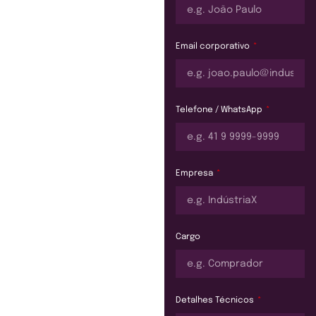
Email corporativo
Telefone / WhatsApp
Empresa
Cargo
Detalhes Técnicos