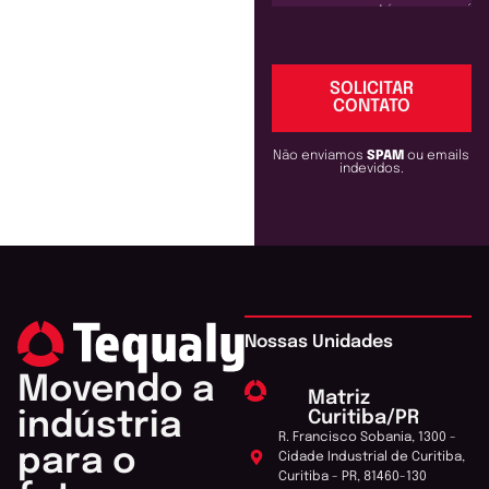
SOLICITAR
CONTATO
Não enviamos
SPAM
ou emails
indevidos.
Nossas Unidades
Movendo a
Matriz
Curitiba/PR
indústria
R. Francisco Sobania, 1300 -
para o
Cidade Industrial de Curitiba,
Curitiba - PR, 81460-130