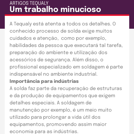
ARTIGOS
TEQUALY
Um trabalho minucioso
Publicado em: 27 de outubro de 2021
A Tequaly está atenta a todos os detalhes. O
conhecido processo de solda exige muitos
cuidados e atenção, como por exemplo,
habilidades da pessoa que executará tal tarefa,
preparação do ambiente e utilização dos
acessórios de segurança. Além disso, o
profissional especializado em soldagem é parte
indispensável no ambiente industrial.
I
mportância para indústrias
A solda faz parte da recuperação de estruturas
e da produção de equipamentos que exigem
detalhes especiais. A soldagem de
manutenção por exemplo, é um meio muito
utilizado para prolongar a vida útil dos
equipamentos, promovendo assim maior
economia para as indústrias.