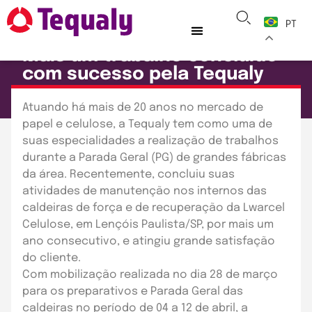
PT
CASES
TEQUALY
Mais um trabalho concluído
com sucesso pela Tequaly
Publicado em: 13 de maio de 2019
Atuando há mais de 20 anos no mercado de
papel e celulose, a Tequaly tem como uma de
suas especialidades a realização de trabalhos
durante a Parada Geral (PG) de grandes fábricas
da área. Recentemente, concluiu suas
atividades de manutenção nos internos das
caldeiras de força e de recuperação da Lwarcel
Celulose, em Lençóis Paulista/SP, por mais um
ano consecutivo, e atingiu grande satisfação
do cliente.
Com mobilização realizada no dia 28 de março
para os preparativos e Parada Geral das
caldeiras no período de 04 a 12 de abril, a