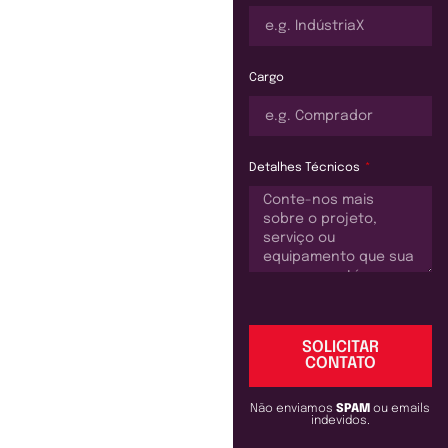
Cargo
Detalhes Técnicos
SOLICITAR
CONTATO
Não enviamos
SPAM
ou emails
indevidos.