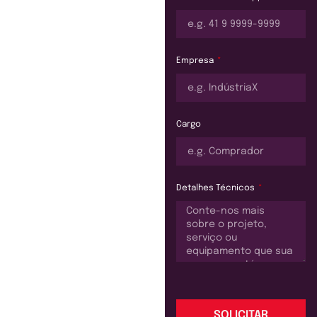
Empresa
Cargo
Detalhes Técnicos
SOLICITAR