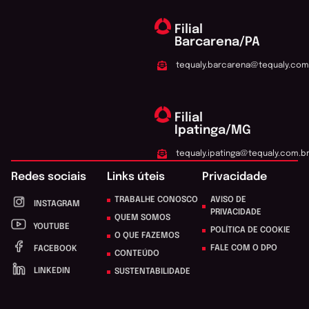
Filial
Barcarena/PA
tequaly.barcarena@tequaly.com
Filial
Ipatinga/MG
tequaly.ipatinga@tequaly.com.b
Redes sociais
Links úteis
Privacidade
TRABALHE CONOSCO
AVISO DE
INSTAGRAM
PRIVACIDADE
QUEM SOMOS
YOUTUBE
POLÍTICA DE COOKIE
O QUE FAZEMOS
FALE COM O DPO
FACEBOOK
CONTEÚDO
LINKEDIN
SUSTENTABILIDADE