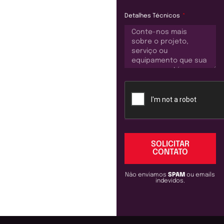
Detalhes Técnicos
SOLICITAR
CONTATO
Não enviamos
SPAM
ou emails
indevidos.