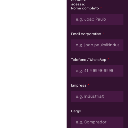
contato?
acesse:
Nome completo
Email corporativo
Telefone / WhatsApp
Empresa
Cargo