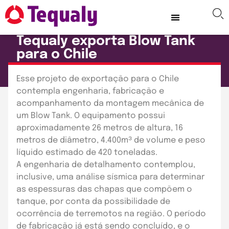
CASES
TEQUALY
Tequaly exporta Blow Tank
para o Chile
Publicado em: 23 de fevereiro de 2018
Esse projeto de exportação para o Chile
contempla engenharia, fabricação e
acompanhamento da montagem mecânica de
um Blow Tank. O equipamento possui
aproximadamente 26 metros de altura, 16
metros de diâmetro, 4.400m³ de volume e peso
líquido estimado de 420 toneladas.
A engenharia de detalhamento contemplou,
inclusive, uma análise sísmica para determinar
as espessuras das chapas que compõem o
tanque, por conta da possibilidade de
ocorrência de terremotos na região. O período
de fabricação já está sendo concluído, e o