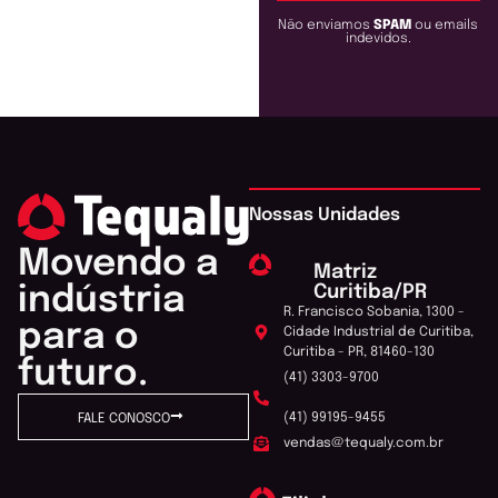
Não enviamos
SPAM
ou emails
indevidos.
Nossas Unidades
Movendo a
Matriz
Curitiba/PR
indústria
R. Francisco Sobania, 1300 -
para o
Cidade Industrial de Curitiba,
Curitiba - PR, 81460-130
futuro.
(41) 3303-9700
(41) 99195-9455
FALE CONOSCO
vendas@tequaly.com.br