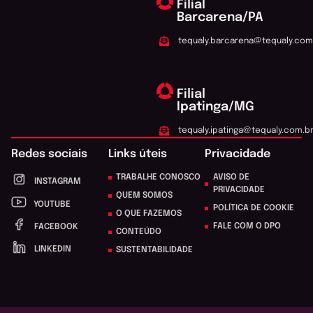
Filial
Barcarena/PA
tequaly.barcarena@tequaly.com
Filial
Ipatinga/MG
tequaly.ipatinga@tequaly.com.b
Redes sociais
Links úteis
Privacidade
TRABALHE CONOSCO
AVISO DE
INSTAGRAM
PRIVACIDADE
QUEM SOMOS
YOUTUBE
POLÍTICA DE COOKIE
O QUE FAZEMOS
FALE COM O DPO
FACEBOOK
CONTEÚDO
LINKEDIN
SUSTENTABILIDADE