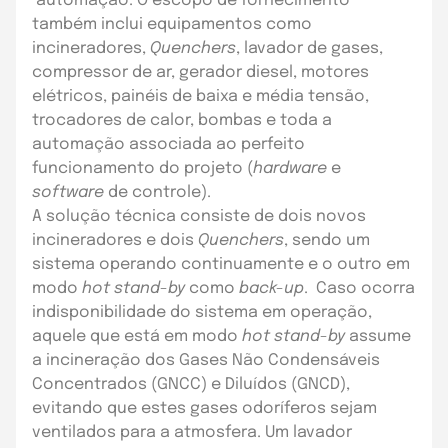
automação. O escopo de fornecimento
também inclui equipamentos como
incineradores,
Quenchers
, lavador de gases,
compressor de ar, gerador diesel, motores
elétricos, painéis de baixa e média tensão,
trocadores de calor, bombas e toda a
automação associada ao perfeito
funcionamento do projeto (
hardware
e
software
de controle).
A solução técnica consiste de dois novos
incineradores e dois
Quenchers
, sendo um
sistema operando continuamente e o outro em
modo
hot stand-
by
como
back-up
. Caso ocorra
indisponibilidade do sistema em operação,
aquele que está em modo
hot stand-
by
assume
a incineração dos Gases Não Condensáveis
Concentrados (GNCC) e Diluídos (GNCD),
evitando que estes gases odoríferos sejam
ventilados para a atmosfera. Um lavador