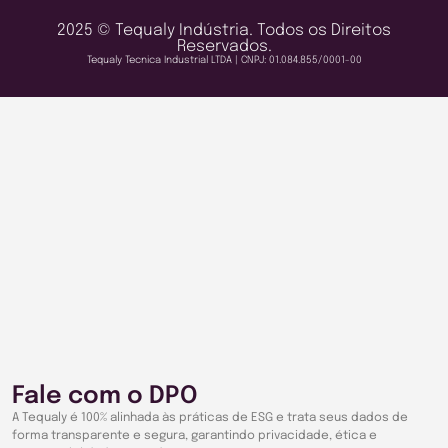
2025 © Tequaly Indústria. Todos os Direitos
Reservados.
Tequaly Tecnica Industrial LTDA | CNPJ: 01.084.855/0001-00
Fale com o DPO
A Tequaly é 100% alinhada às práticas de ESG e trata seus dados de
forma transparente e segura, garantindo privacidade, ética e