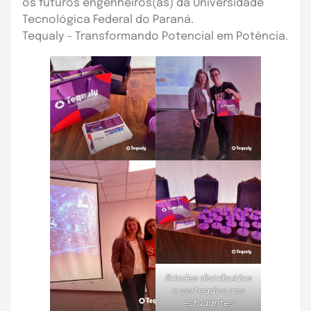
os futuros engenheiros(as) da Universidade
Tecnológica Federal do Paraná.
Tequaly – Transformando Potencial em Potência.
Brindes distribuidos
e sorteados aos
estudantes