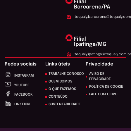
Filial
Barcarena/PA
tequaly.barcarena@tequaly.com
Filial
Ipatinga/MG
tequaly.ipatinga@tequaly.com.b
Redes sociais
Links úteis
Privacidade
TRABALHE CONOSCO
AVISO DE
INSTAGRAM
PRIVACIDADE
QUEM SOMOS
YOUTUBE
POLÍTICA DE COOKIE
O QUE FAZEMOS
FALE COM O DPO
FACEBOOK
CONTEÚDO
LINKEDIN
SUSTENTABILIDADE