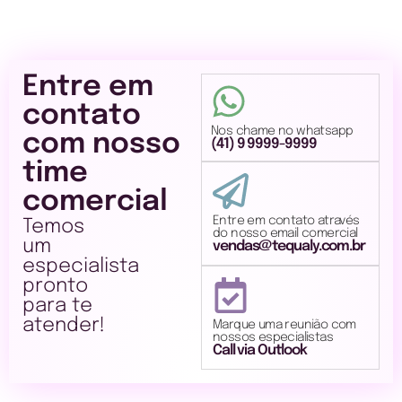
Entre em
contato
Nos chame no whatsapp
com nosso
(41) 9 9999-9999
time
comercial
Entre em contato através
Temos
do nosso email comercial
um
vendas@tequaly.com.br
especialista
pronto
para te
atender!
Marque uma reunião com
nossos especialistas
Call via Outlook