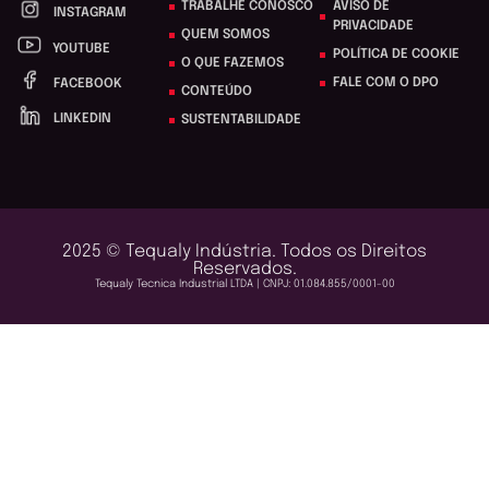
TRABALHE CONOSCO
AVISO DE
INSTAGRAM
PRIVACIDADE
QUEM SOMOS
YOUTUBE
POLÍTICA DE COOKIE
O QUE FAZEMOS
FALE COM O DPO
FACEBOOK
CONTEÚDO
LINKEDIN
SUSTENTABILIDADE
2025 © Tequaly Indústria. Todos os Direitos
Reservados.
Tequaly Tecnica Industrial LTDA | CNPJ: 01.084.855/0001-00