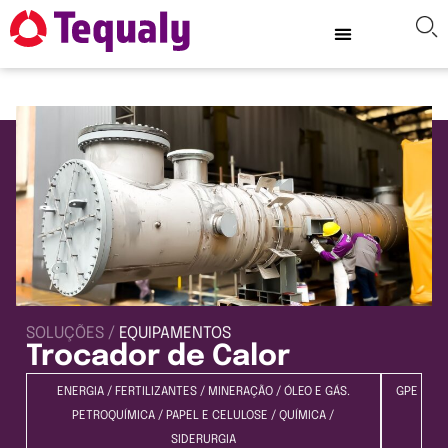
SOLUÇÕES /
EQUIPAMENTOS
Trocador de Calor
ENERGIA
/
FERTILIZANTES
/
MINERAÇÃO
/
ÓLEO E GÁS.
GPE
PETROQUÍMICA
/
PAPEL E CELULOSE
/
QUÍMICA
/
SIDERURGIA