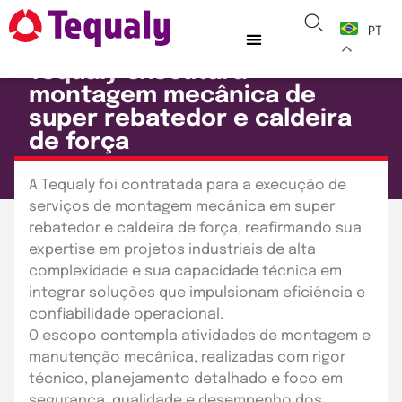
PT
RELEASES
TEQUALY
Tequaly executará
montagem mecânica de
super rebatedor e caldeira
de força
Publicado em: 18 de março de 2026
A Tequaly foi contratada para a execução de
serviços de montagem mecânica em super
rebatedor e caldeira de força, reafirmando sua
expertise em projetos industriais de alta
complexidade e sua capacidade técnica em
integrar soluções que impulsionam eficiência e
confiabilidade operacional.
O escopo contempla atividades de montagem e
manutenção mecânica, realizadas com rigor
técnico, planejamento detalhado e foco em
segurança, qualidade e desempenho dos