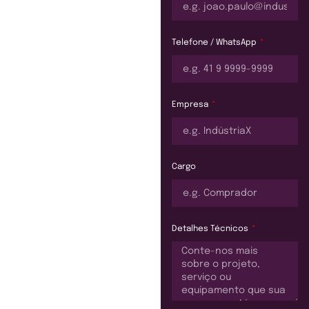
Telefone / WhatsApp
Empresa
Cargo
Detalhes Técnicos