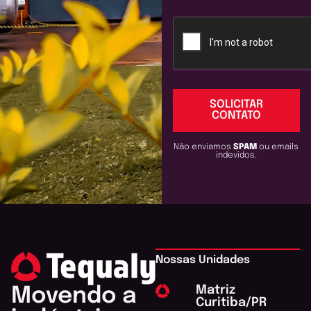
SOLICITAR
CONTATO
Não enviamos
SPAM
ou emails
indevidos.
Nossas Unidades
Matriz
Movendo a
Curitiba/PR