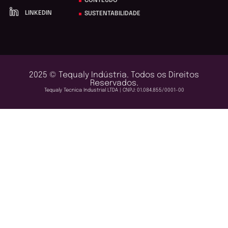
CONTEÚDO
LINKEDIN
SUSTENTABILIDADE
2025 © Tequaly Indústria. Todos os Direitos
Reservados.
Tequaly Tecnica Industrial LTDA | CNPJ: 01.084.855/0001-00