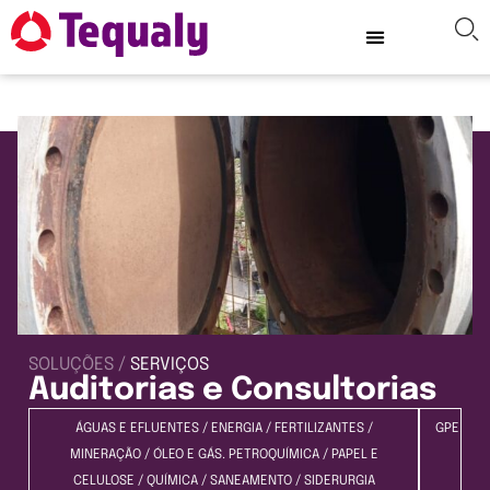
SOLUÇÕES /
SERVIÇOS
Auditorias e Consultorias
ÁGUAS E EFLUENTES
/
ENERGIA
/
FERTILIZANTES
/
GPE
MINERAÇÃO
/
ÓLEO E GÁS. PETROQUÍMICA
/
PAPEL E
CELULOSE
/
QUÍMICA
/
SANEAMENTO
/
SIDERURGIA