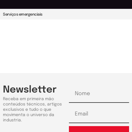
Serviços emergenciais
Newsletter
Receba em primeira mão
conteúdos técnicos, artigos
exclusivos e tudo o que
movimenta o universo da
industria.