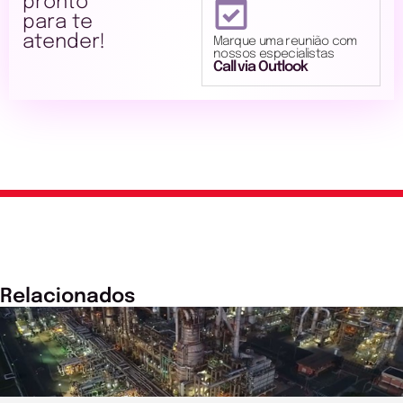
pronto
para te
atender!
Marque uma reunião com
nossos especialistas
Call via Outlook
Relacionados