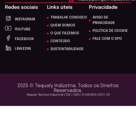
Redes sociais
Links úteis
Privacidade
TRABALHE CONOSCO
AVISO DE
INSTAGRAM
PRIVACIDADE
QUEM SOMOS
YOUTUBE
POLÍTICA DE COOKIE
O QUE FAZEMOS
FALE COM O DPO
FACEBOOK
CONTEÚDO
LINKEDIN
SUSTENTABILIDADE
2025 © Tequaly Indústria. Todos os Direitos
Reservados.
Tequaly Tecnica Industrial LTDA | CNPJ: 01.084.855/0001-00