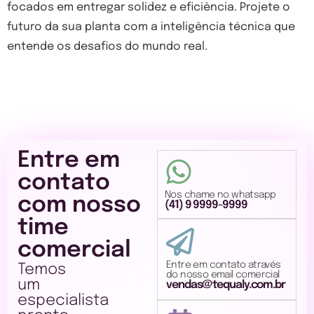
focados em entregar solidez e eficiência. Projete o
futuro da sua planta com a inteligência técnica que
entende os desafios do mundo real.
Entre em
contato
Nos chame no whatsapp
com nosso
(41) 9 9999-9999
time
comercial
Entre em contato através
Temos
do nosso email comercial
um
vendas@tequaly.com.br
especialista