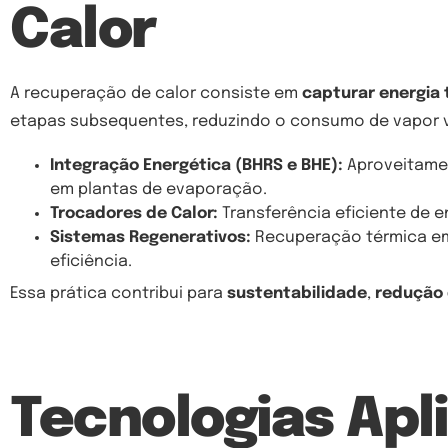
Calor
A recuperação de calor consiste em
capturar energia 
etapas subsequentes, reduzindo o consumo de vapor vi
Integração Energética (BHRS e BHE):
Aproveitamen
em plantas de evaporação.
Trocadores de Calor:
Transferência eficiente de e
Sistemas Regenerativos:
Recuperação térmica em
eficiência.
Essa prática contribui para
sustentabilidade
,
redução
Tecnologias Apl