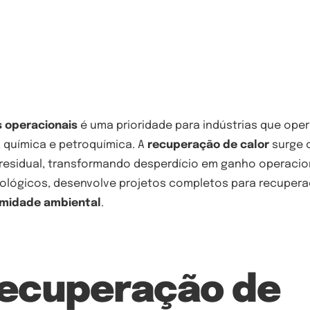
 operacionais
é uma prioridade para indústrias que ope
 química e petroquímica. A
recuperação de calor
surge 
 residual, transformando desperdício em ganho operacio
nológicos, desenvolve projetos completos para recupera
midade ambiental
.
Recuperação de