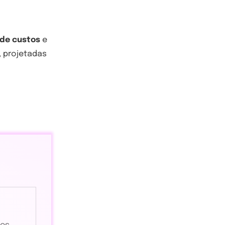
de custos
e
, projetadas