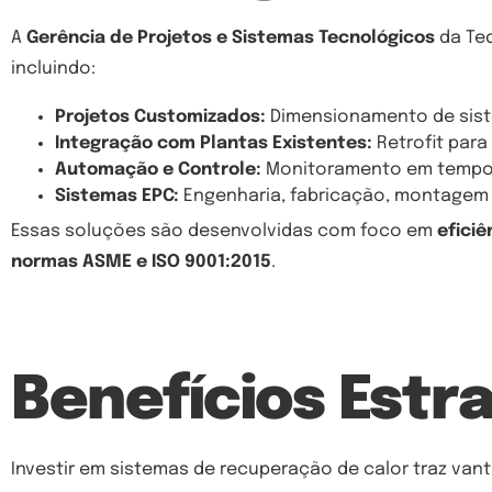
A
Gerência de Projetos e Sistemas Tecnológicos
da Teq
incluindo:
Projetos Customizados:
Dimensionamento de sist
Integração com Plantas Existentes:
Retrofit para
Automação e Controle:
Monitoramento em tempo re
Sistemas EPC:
Engenharia, fabricação, montagem
Essas soluções são desenvolvidas com foco em
eficiê
normas ASME e ISO 9001:2015
.
Benefícios Estr
Investir em sistemas de recuperação de calor traz van