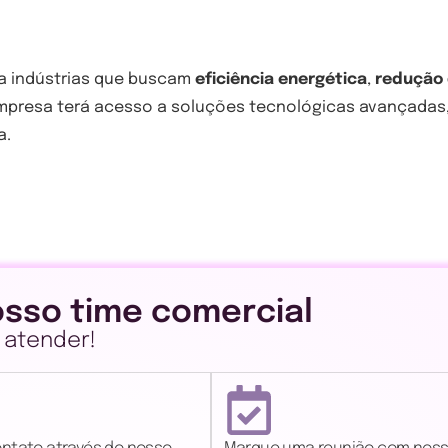
ra indústrias que buscam
eficiência energética
,
redução 
 empresa terá acesso a soluções tecnológicas avançadas
a.
sso time comercial
 atender!