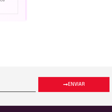
sos
ENVIAR