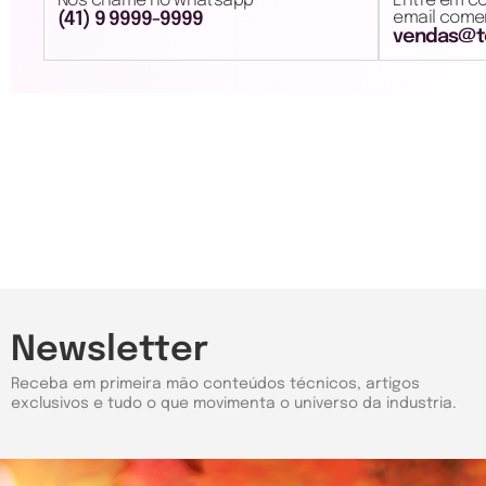
Nos chame no whatsapp
Entre em c
email comer
(41) 9 9999-9999
vendas@te
Newsletter
Receba em primeira mão conteúdos técnicos, artigos
exclusivos e tudo o que movimenta o universo da industria.