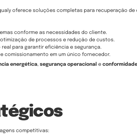
ualy oferece soluções completas para recuperação de c
emas conforme as necessidades do cliente.
 otimização de processos e redução de custos.
al para garantir eficiência e segurança.
 e comissionamento em um único fornecedor.
ncia energética
,
segurança operacional
e
conformidad
atégicos
tagens competitivas: