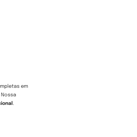
ompletas em
. Nossa
ional
.