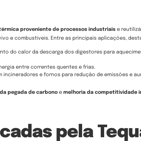
térmica proveniente de processos industriais
e reutiliz
vo e combustíveis. Entre as principais aplicações, des
to do calor da descarga dos digestores para aquecime
nergia entre correntes quentes e frias.
 incineradores e fornos para redução de emissões e a
 da pegada de carbono
e
melhoria da competitividade i
icadas pela Tequ