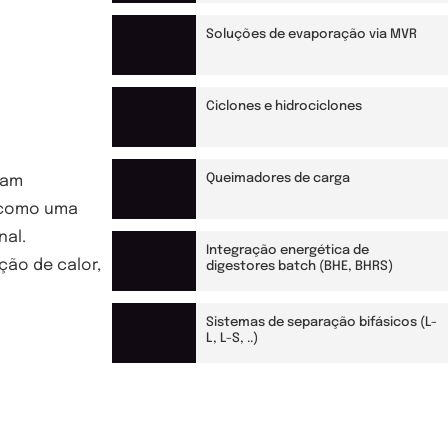
Soluções de evaporação via MVR
Ciclones e hidrociclones
Queimadores de carga
ram
como uma
nal.
Integração energética de
ção de calor,
digestores batch (BHE, BHRS)
Sistemas de separação bifásicos (L-
L, L-S, ..)