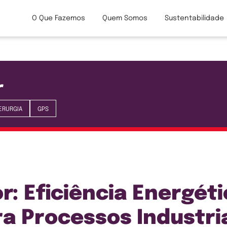
O Que Fazemos
Quem Somos
Sustentabilidade
r
ERURGIA
GPS
: Eficiência Energéti
a Processos Industri