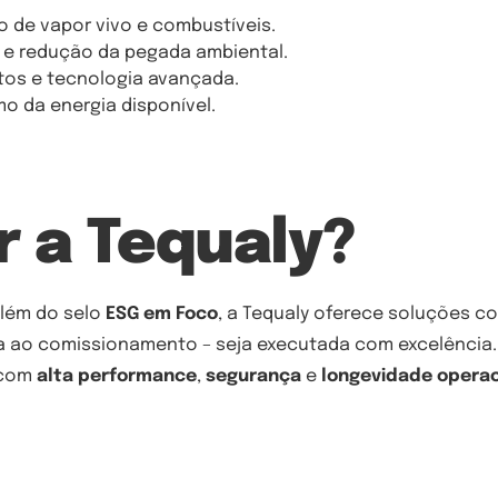
de vapor vivo e combustíveis.
 e redução da pegada ambiental.
os e tecnologia avançada.
 da energia disponível.
r a Tequaly?
além do selo
ESG em Foco
, a Tequaly oferece soluções c
ia ao comissionamento – seja executada com excelência
 com
alta performance
,
segurança
e
longevidade operac