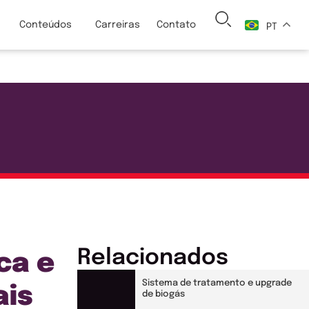
Conteúdos
Carreiras
Contato
PT
Relacionados
ca e
Sistema de tratamento e upgrade
ais
de biogás