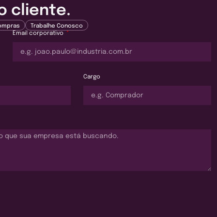
 cliente.
Compras
Trabalhe Conosco
Email corporativo
Cargo