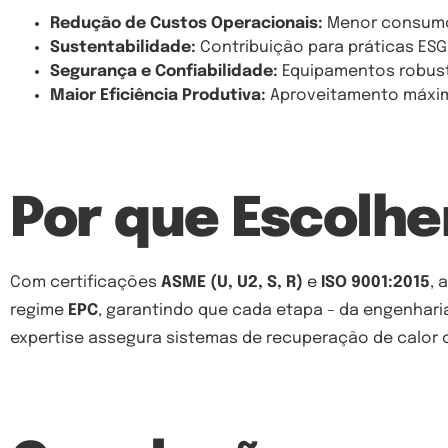
Redução de Custos Operacionais:
Menor consumo 
Sustentabilidade:
Contribuição para práticas ESG
Segurança e Confiabilidade:
Equipamentos robust
Maior Eficiência Produtiva:
Aproveitamento máximo
Por que Escolhe
Com certificações
ASME (U, U2, S, R)
e
ISO 9001:2015
, 
regime
EPC
, garantindo que cada etapa – da engenhar
expertise assegura sistemas de recuperação de calor