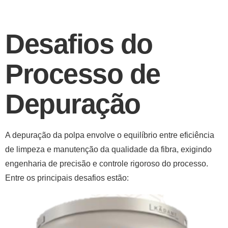
Desafios do
Processo de
Depuração
A depuração da polpa envolve o equilíbrio entre eficiência
de limpeza e manutenção da qualidade da fibra, exigindo
engenharia de precisão e controle rigoroso do processo.
Entre os principais desafios estão: