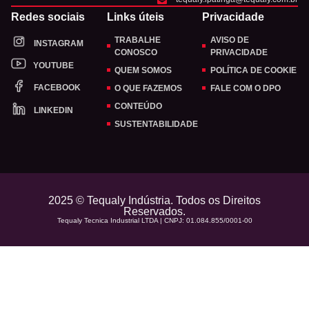
Redes sociais
Links úteis
Privacidade
TRABALHE
AVISO DE
INSTAGRAM
CONOSCO
PRIVACIDADE
YOUTUBE
QUEM SOMOS
POLÍTICA DE COOKIE
FACEBOOK
O QUE FAZEMOS
FALE COM O DPO
CONTEÚDO
LINKEDIN
SUSTENTABILIDADE
2025 © Tequaly Indústria. Todos os Direitos
Reservados.
Tequaly Tecnica Industrial LTDA | CNPJ: 01.084.855/0001-00