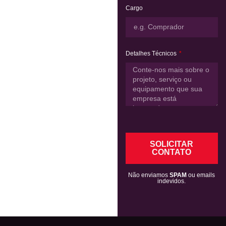
Cargo
Detalhes Técnicos
SOLICITAR
CONTATO
Não enviamos
SPAM
ou emails
indevidos.