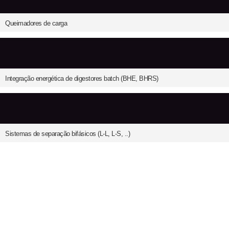
Queimadores de carga
Integração energética de digestores batch (BHE, BHRS)
Sistemas de separação bifásicos (L-L, L-S, ..)