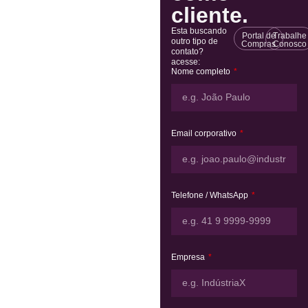
cliente.
Esta buscando
Portal de
Trabalhe
outro tipo de
Compras
Conosco
contato?
acesse:
Nome completo
Email corporativo
Telefone / WhatsApp
Empresa