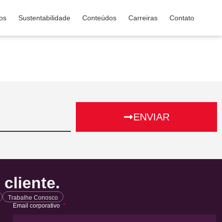
os
Sustentabilidade
Conteúdos
Carreiras
Contato
ENVIAR
cliente.
Trabalhe Conosco
Email corporativo