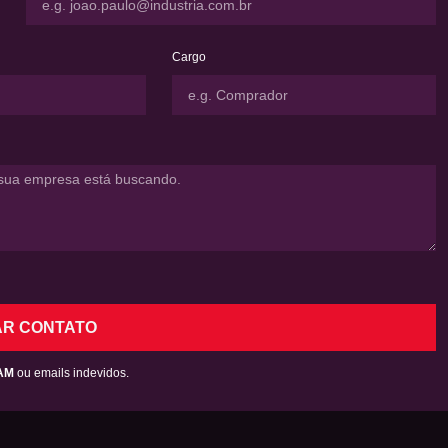
Cargo
AR CONTATO
AM
ou emails indevidos.