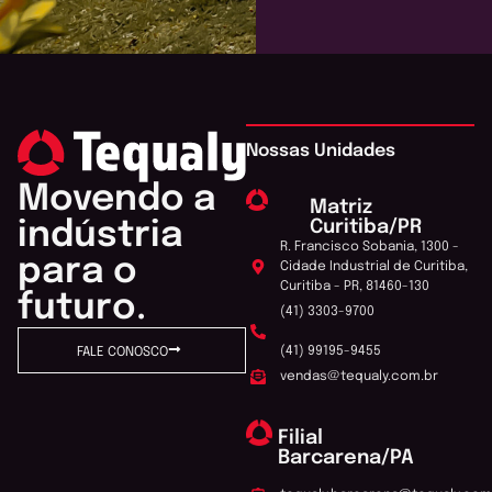
Nossas Unidades
Movendo a
Matriz
Curitiba/PR
indústria
R. Francisco Sobania, 1300 -
para o
Cidade Industrial de Curitiba,
Curitiba - PR, 81460-130
futuro.
(41) 3303-9700
(41) 99195-9455
FALE CONOSCO
vendas@tequaly.com.br
Filial
Barcarena/PA