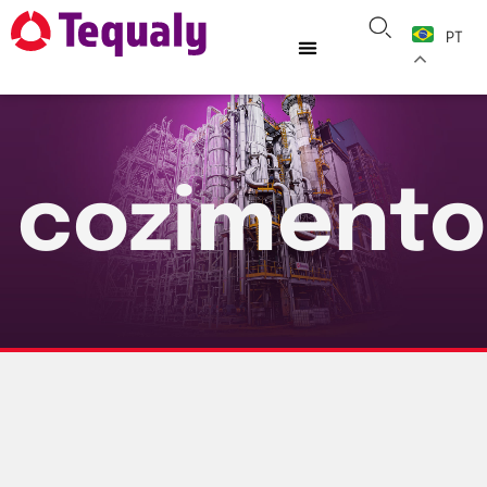
PT
cozimento