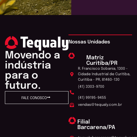
Nossas Unidades
Movendo a
Matriz
Curitiba/PR
indústria
R. Francisco Sobania, 1300 -
para o
Cidade Industrial de Curitiba,
Curitiba - PR, 81460-130
futuro.
(41) 3303-9700
(41) 99195-9455
FALE CONOSCO
vendas@tequaly.com.br
Filial
Barcarena/PA