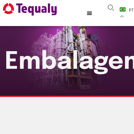
PT
Embalage