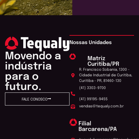
Nossas Unidades
Movendo a
Matriz
Curitiba/PR
indústria
R. Francisco Sobania, 1300 -
para o
Cidade Industrial de Curitiba,
Curitiba - PR, 81460-130
futuro.
(41) 3303-9700
(41) 99195-9455
FALE CONOSCO
vendas@tequaly.com.br
Filial
Barcarena/PA