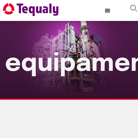
equipame