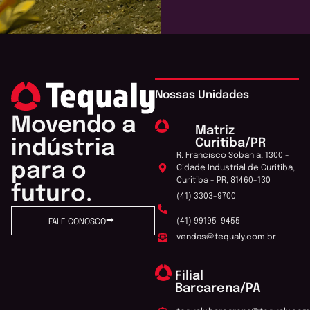
Nossas Unidades
Movendo a
Matriz
Curitiba/PR
indústria
R. Francisco Sobania, 1300 -
para o
Cidade Industrial de Curitiba,
Curitiba - PR, 81460-130
futuro.
(41) 3303-9700
(41) 99195-9455
FALE CONOSCO
vendas@tequaly.com.br
Filial
Barcarena/PA