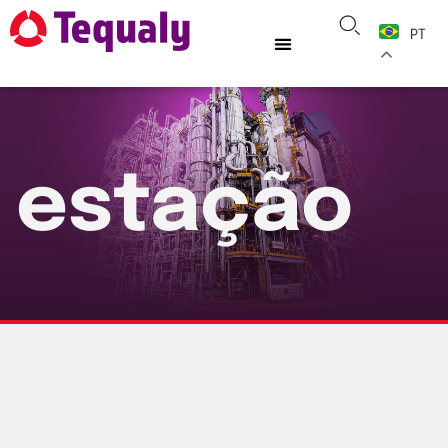
PT
estação