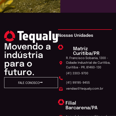
Nossas Unidades
Movendo a
Matriz
Curitiba/PR
indústria
R. Francisco Sobania, 1300 -
para o
Cidade Industrial de Curitiba,
Curitiba - PR, 81460-130
futuro.
(41) 3303-9700
(41) 99195-9455
FALE CONOSCO
vendas@tequaly.com.br
Filial
Barcarena/PA