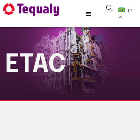
PT
ETAC