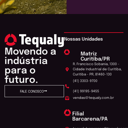
Nossas Unidades
Movendo a
Matriz
Curitiba/PR
indústria
R. Francisco Sobania, 1300 -
para o
Cidade Industrial de Curitiba,
Curitiba - PR, 81460-130
futuro.
(41) 3303-9700
(41) 99195-9455
FALE CONOSCO
vendas@tequaly.com.br
Filial
Barcarena/PA