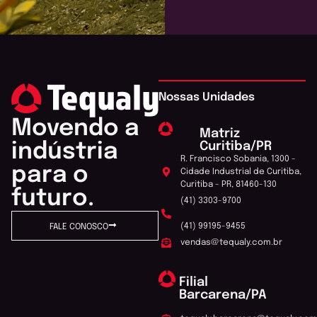
Nossas Unidades
Movendo a
Matriz
Curitiba/PR
indústria
R. Francisco Sobania, 1300 -
para o
Cidade Industrial de Curitiba,
Curitiba - PR, 81460-130
futuro.
(41) 3303-9700
(41) 99195-9455
FALE CONOSCO
vendas@tequaly.com.br
Filial
Barcarena/PA