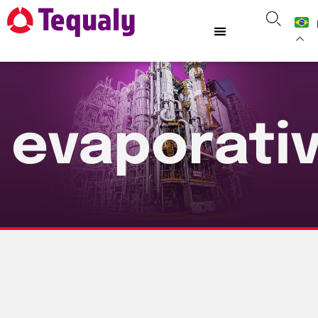
evaporati