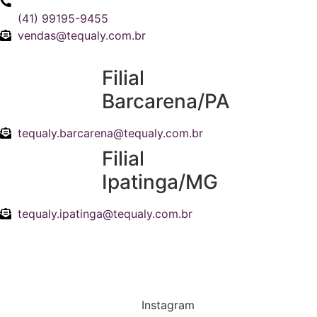
(41) 99195-9455
vendas@tequaly.com.br
Filial
Barcarena/PA
tequaly.barcarena@tequaly.com.br
Filial
Ipatinga/MG
tequaly.ipatinga@tequaly.com.br
Instagram