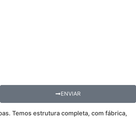
ENVIAR
soas. Temos estrutura completa, com fábrica,