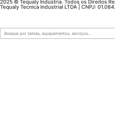
2025 © Tequaly Indústria. Todos os Direitos R
Tequaly Tecnica Industrial LTDA | CNPJ: 01.08