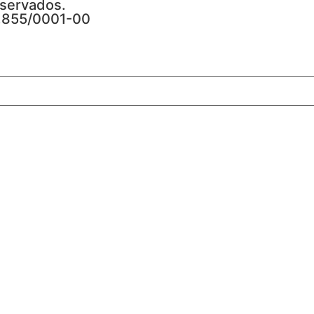
eservados.
4.855/0001-00