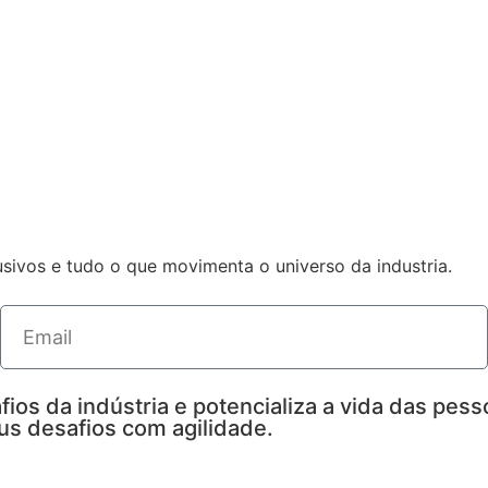
sivos e tudo o que movimenta o universo da industria.
fios da indústria e potencializa a vida das pes
eus desafios com agilidade.