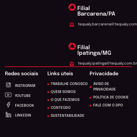
Filial
Barcarena/PA
tequaly.barcarena@tequaly.com
Filial
Ipatinga/MG
tequaly.ipatinga@tequaly.com.b
Redes sociais
Links úteis
Privacidade
TRABALHE CONOSCO
AVISO DE
INSTAGRAM
PRIVACIDADE
QUEM SOMOS
YOUTUBE
POLÍTICA DE COOKIE
O QUE FAZEMOS
FALE COM O DPO
FACEBOOK
CONTEÚDO
LINKEDIN
SUSTENTABILIDADE