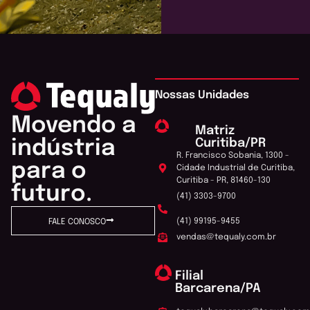
Nossas Unidades
Movendo a
Matriz
Curitiba/PR
indústria
R. Francisco Sobania, 1300 -
para o
Cidade Industrial de Curitiba,
Curitiba - PR, 81460-130
futuro.
(41) 3303-9700
(41) 99195-9455
FALE CONOSCO
vendas@tequaly.com.br
Filial
Barcarena/PA