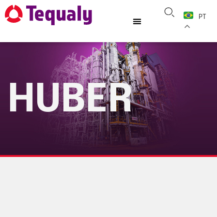
PT
HUBER