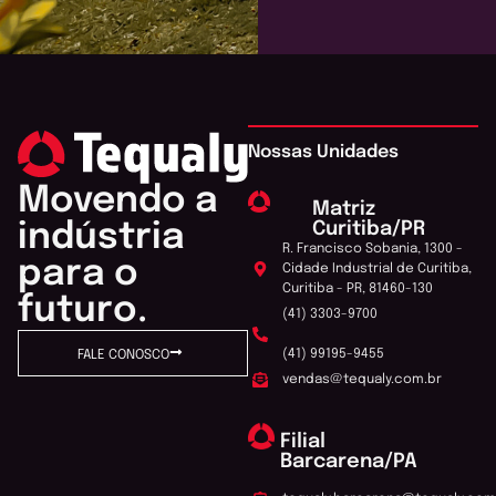
Nossas Unidades
Movendo a
Matriz
Curitiba/PR
indústria
R. Francisco Sobania, 1300 -
para o
Cidade Industrial de Curitiba,
Curitiba - PR, 81460-130
futuro.
(41) 3303-9700
(41) 99195-9455
FALE CONOSCO
vendas@tequaly.com.br
Filial
Barcarena/PA