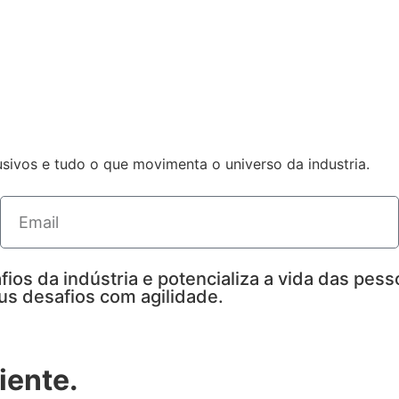
sivos e tudo o que movimenta o universo da industria.
fios da indústria e potencializa a vida das pes
eus desafios com agilidade.
iente.