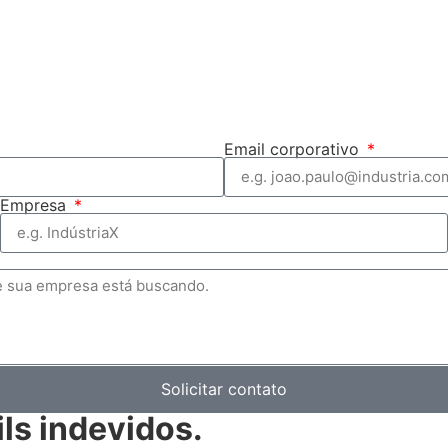
Email corporativo
Empresa
Solicitar contato
ls indevidos.