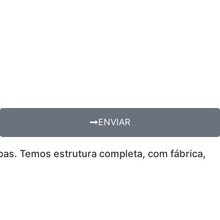
ENVIAR
soas. Temos estrutura completa, com fábrica,