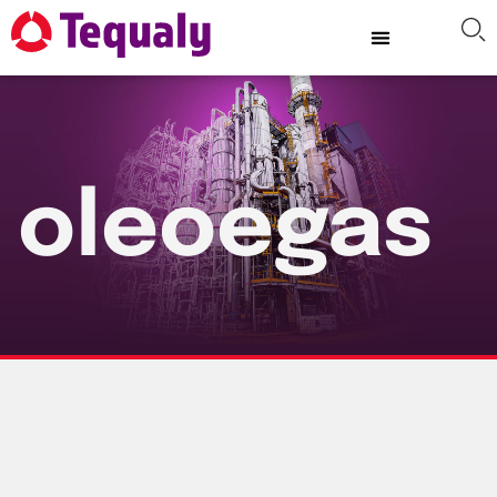
oleoegas