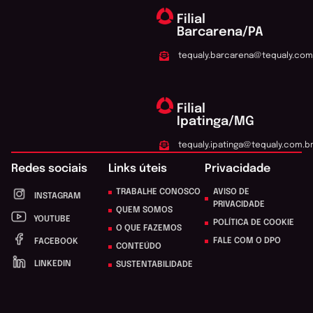
Filial
Barcarena/PA
tequaly.barcarena@tequaly.com
Filial
Ipatinga/MG
tequaly.ipatinga@tequaly.com.b
Redes sociais
Links úteis
Privacidade
TRABALHE CONOSCO
AVISO DE
INSTAGRAM
PRIVACIDADE
QUEM SOMOS
YOUTUBE
POLÍTICA DE COOKIE
O QUE FAZEMOS
FALE COM O DPO
FACEBOOK
CONTEÚDO
LINKEDIN
SUSTENTABILIDADE