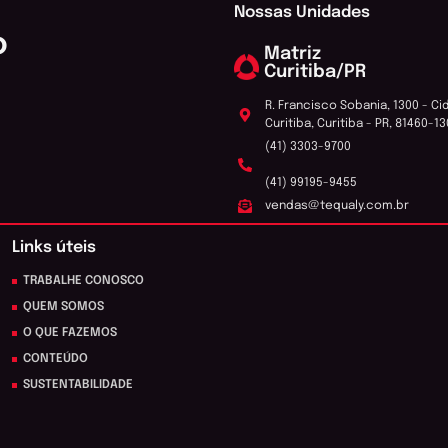
Nossas Unidades
o
Matriz
Curitiba/PR
R. Francisco Sobania, 1300 - Ci
Curitiba, Curitiba - PR, 81460-13
(41) 3303-9700
(41) 99195-9455
vendas@tequaly.com.br
Links úteis
TRABALHE CONOSCO
QUEM SOMOS
O QUE FAZEMOS
CONTEÚDO
SUSTENTABILIDADE