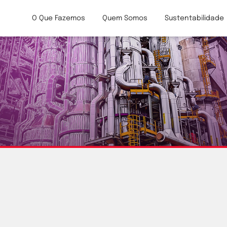
O Que Fazemos
Quem Somos
Sustentabilidade