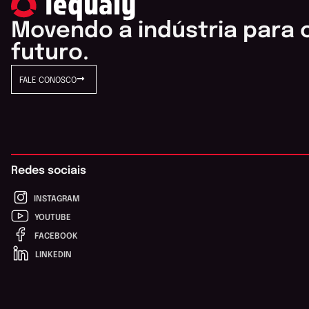
Movendo a indústria para 
futuro.
FALE CONOSCO
Redes sociais
INSTAGRAM
YOUTUBE
FACEBOOK
LINKEDIN