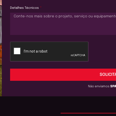
Detalhes Técnicos
SOLICIT
Não enviamos
SP