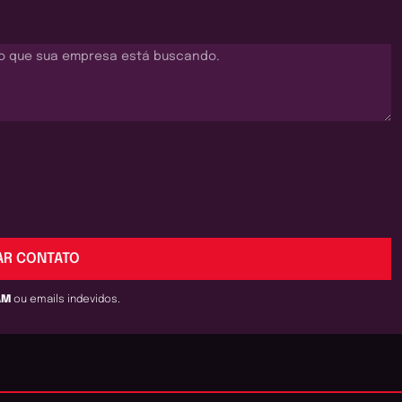
AR CONTATO
AM
ou emails indevidos.