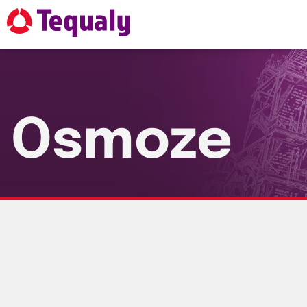
Osmoze