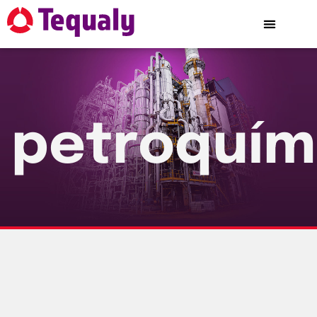
petroquím