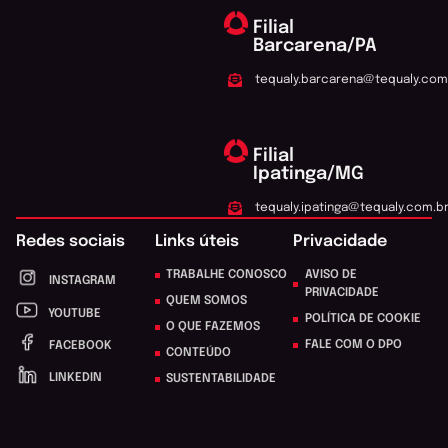
Filial
Barcarena/PA
tequaly.barcarena@tequaly.com
Filial
Ipatinga/MG
tequaly.ipatinga@tequaly.com.b
Redes sociais
Links úteis
Privacidade
TRABALHE CONOSCO
AVISO DE
INSTAGRAM
PRIVACIDADE
QUEM SOMOS
YOUTUBE
POLÍTICA DE COOKIE
O QUE FAZEMOS
FALE COM O DPO
FACEBOOK
CONTEÚDO
LINKEDIN
SUSTENTABILIDADE