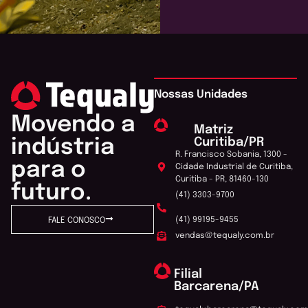
Nossas Unidades
Movendo a
Matriz
Curitiba/PR
indústria
R. Francisco Sobania, 1300 -
para o
Cidade Industrial de Curitiba,
Curitiba - PR, 81460-130
futuro.
(41) 3303-9700
(41) 99195-9455
FALE CONOSCO
vendas@tequaly.com.br
Filial
Barcarena/PA