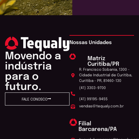
Nossas Unidades
Movendo a
Matriz
Curitiba/PR
indústria
R. Francisco Sobania, 1300 -
para o
Cidade Industrial de Curitiba,
Curitiba - PR, 81460-130
futuro.
(41) 3303-9700
(41) 99195-9455
FALE CONOSCO
vendas@tequaly.com.br
Filial
Barcarena/PA