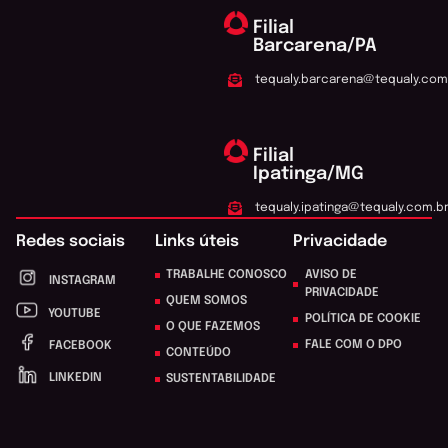
Filial
Barcarena/PA
tequaly.barcarena@tequaly.com
Filial
Ipatinga/MG
tequaly.ipatinga@tequaly.com.b
Redes sociais
Links úteis
Privacidade
TRABALHE CONOSCO
AVISO DE
INSTAGRAM
PRIVACIDADE
QUEM SOMOS
YOUTUBE
POLÍTICA DE COOKIE
O QUE FAZEMOS
FALE COM O DPO
FACEBOOK
CONTEÚDO
LINKEDIN
SUSTENTABILIDADE