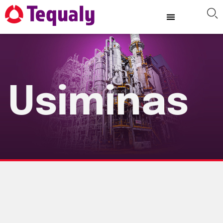
Usiminas