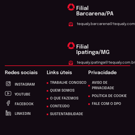
Filial
Barcarena/PA
tequaly.barcarena@tequaly.com
Filial
Ipatinga/MG
tequaly.ipatinga@tequaly.com.b
Redes sociais
Links úteis
Privacidade
TRABALHE CONOSCO
AVISO DE
INSTAGRAM
PRIVACIDADE
QUEM SOMOS
YOUTUBE
POLÍTICA DE COOKIE
O QUE FAZEMOS
FALE COM O DPO
FACEBOOK
CONTEÚDO
LINKEDIN
SUSTENTABILIDADE