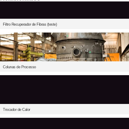
Filtro Recuperador de Fibras (teste)
Colunas de Processo
Trocador de Calor