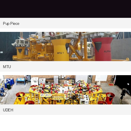
Pup Piece
MTU
UDEH