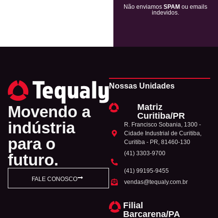
Não enviamos
SPAM
ou emails
indevidos.
Nossas Unidades
Matriz
Movendo a
Curitiba/PR
indústria
R. Francisco Sobania, 1300 -
Cidade Industrial de Curitiba,
para o
Curitiba - PR, 81460-130
(41) 3303-9700
futuro.
(41) 99195-9455
FALE CONOSCO
vendas@tequaly.com.br
Filial
Barcarena/PA