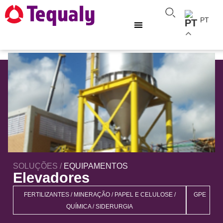
PT
SOLUÇÕES /
EQUIPAMENTOS
Elevadores
FERTILIZANTES
/
MINERAÇÃO
/
PAPEL E CELULOSE
/
GPE
QUÍMICA
/
SIDERURGIA