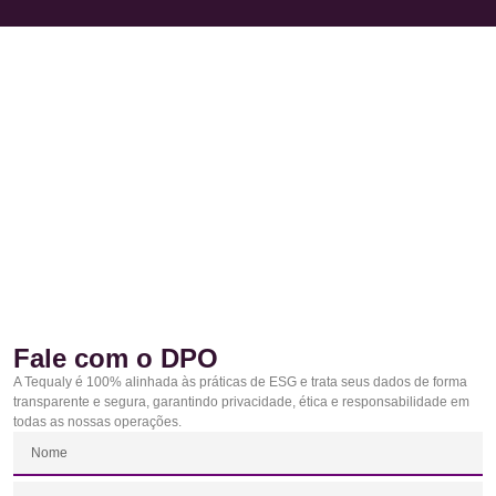
Fale com o DPO
A Tequaly é 100% alinhada às práticas de ESG e trata seus dados de forma
transparente e segura, garantindo privacidade, ética e responsabilidade em
todas as nossas operações.