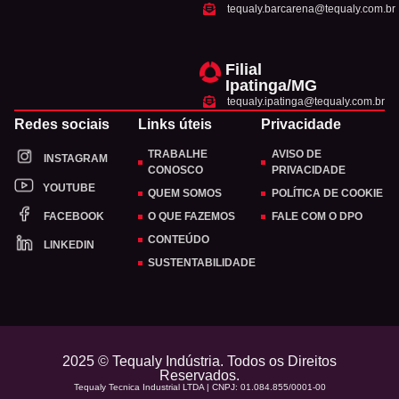
tequaly.barcarena@tequaly.com.br
Filial
Ipatinga/MG
tequaly.ipatinga@tequaly.com.br
Redes sociais
Links úteis
Privacidade
TRABALHE
AVISO DE
INSTAGRAM
CONOSCO
PRIVACIDADE
YOUTUBE
QUEM SOMOS
POLÍTICA DE COOKIE
FACEBOOK
O QUE FAZEMOS
FALE COM O DPO
CONTEÚDO
LINKEDIN
SUSTENTABILIDADE
2025 © Tequaly Indústria. Todos os Direitos
Reservados.
Tequaly Tecnica Industrial LTDA | CNPJ: 01.084.855/0001-00