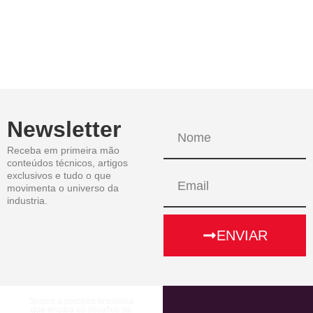
Newsletter
Receba em primeira mão
conteúdos técnicos, artigos
exclusivos e tudo o que
movimenta o universo da
industria.
ENVIAR
Somos a parceira brasileira
que encara os desafios da