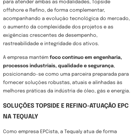
para atender ambas as modalidades, Topside
offshore e Refino, de forma complementar,
acompanhando a evolução tecnológica do mercado,
o aumento da complexidade dos projetos e as
exigências crescentes de desempenho,
rastreabilidade e integridade dos ativos.
A empresa mantém
foco contínuo em engenharia,
processos industriais, qualidade e segurança
,
posicionando-se como uma parceira preparada para
fornecer soluções robustas, atuais e alinhadas às
melhores práticas da indústria de óleo, gás e energia.
SOLUÇÕES TOPSIDE E REFINO-ATUAÇÃO EPC
NA TEQUALY
Como empresa EPCista, a Tequaly atua de forma