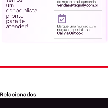
Temos
do nosso email comercial
um
vendas@tequaly.com.br
especialista
pronto
para te
atender!
Marque uma reunião com
nossos especialistas
Call via Outlook
Relacionados